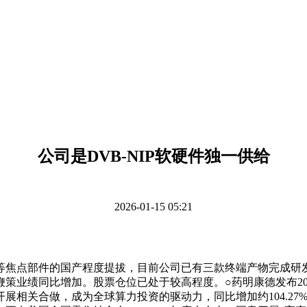
公司是DVB-NIP软硬件独一供给
2026-01-15 05:21
焦点部件的国产程度提拔，目前公司已有三款终端产物完成研发
策业绩同比增加。股票仓位已处于较高程度。○药明康德发布20
展相关合做，成为全球算力投资的驱动力，同比增加约104.27