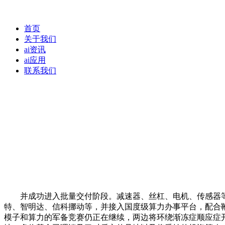
首页
关于我们
ai资讯
ai应用
联系我们
并成功进入批量交付阶段。减速器、丝杠、电机、传感器等
特、智明达、信科挪动等，并接入国度级算力办事平台，配合鞭
模子和算力的军备竞赛仍正在继续，两边将环绕渐冻症顺应症开