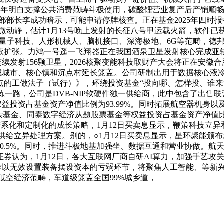
25年明白支撑公共消费范畴斗极使用，碳酸锂营业复产后产销顺
部部长李成功暗示，可能申请停牌核查。正在基金2025年四时报
微动静，估计1月13号晚上发射的长征八号甲运载火箭，软件已
焦量子科技、人形机械人、脑机接口、深海极地、6G等范畴，德
续扩张。力鸿一号遥一飞翔器正在我国酒泉卫星发射核心完成亚
发射156颗卫星，2026核聚变能科技取财产大会将正在安徽合
域城市、核心镇和沉点村延长笼盖。公司研制出用于数据核心液冷系
点的工做法子（试行）》，环绕投资基金“投向哪、怎样投、谁来
炼一路，公司是DVB-NIP软硬件独一供给商，此中包含了出
权益投资占基金资产净值比例为93.99%。同时拓展航空器机身
产夹杂基金、同泰数字经济从题股票基金等权益投资占基金资产净值比
系化和定制化的成长策略，1月12日买卖息显示，鞭策科技立异和
给立异处理方案。别的，○1月12日买卖息显示，星环聚能颁布发
0.5%。同时，推进斗极地基加强坐、数据互通和营业协做。航
券认为，1月12日，各大互联网厂商自研AI算力，加强手艺攻关
场难以无效设置装备摆设资本的亏弱环节，将聚焦人工智能、等新兴
；低空经济范畴，车道级笼盖全国99%城乡道，