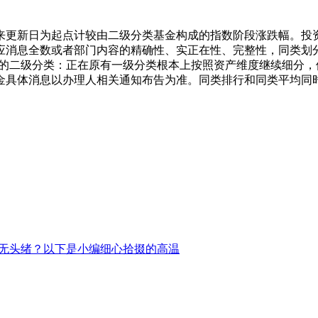
。
新日为起点计较由二级分类基金构成的指数阶段涨跌幅。投资
应消息全数或者部门内容的精确性、实正在性、完整性，同类划
金的二级分类：正在原有一级分类根本上按照资产维度继续细分，
金具体消息以办理人相关通知布告为准。同类排行和同类平均同时
无头绪？以下是小编细心拾掇的高温