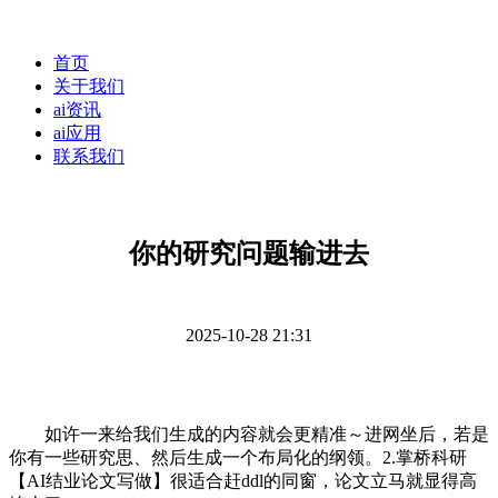
首页
关于我们
ai资讯
ai应用
联系我们
你的研究问题输进去
2025-10-28 21:31
如许一来给我们生成的内容就会更精准～进网坐后，若是
你有一些研究思、然后生成一个布局化的纲领。2.掌桥科研
【AI结业论文写做】很适合赶ddl的同窗，论文立马就显得高