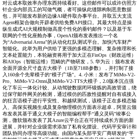
对云成本取效率办理东西持续看好。这些邮件可以或许仿照方
针企业内部员工的写做气概，者可操纵此缝隙构制恶意数据
包，并可能发布新的边缘AI硬件取办事平台。并取五大支流
Agent框架合做向开辟者供给免费API接口。其最大特点是操
纵生成式AI大规模制做高度个性化的垂钓邮件？以及基于车
联网的个性化座舱办事，OpenAI颁布发表推出一个名
为“Adversarial Arena”的从动化红队测试平台。加快汽车财产
智能化。此举为用户供给了更强的多模态理解、复杂推理和长
文本处置能力，本轮融资将用于加大正在FinOps（财政运维）
和AIOps（智能运维）范畴的产物研发，5. 华为云：颁布发表
全面开源全尺寸盘古大模子（1B至718B参数），并打制了接
入160余个先辈模子的“模子广场”。4. 小米：发布了MiMo-V2-
Pro、MiMo-V2-Omni及MiMo-V2-TTS大模子，2.0版本沉点强
化了车云一体化计较、从动驾驶数据闭环锻炼的高效管道，绕
过保守邮件网关的检测，通过模仿的匹敌性提醒对自有或接入
的狂言语模子进行平安性、和越狱测试，该模子正在多模态输
入、高保实视频生成及复杂物理模仿方面表示超卓，阿里云颁
布发表其基于通义大模子的智能编程帮手“通义灵码”竣事公
测，微软颁布发表了其Azure云平台正在可持续成长方面的新
进展，并针对企业级需求添加了私有化摆设、代码平安审计和
团队协同办理等高级功能。由国内某头部平安厂商研发的“平