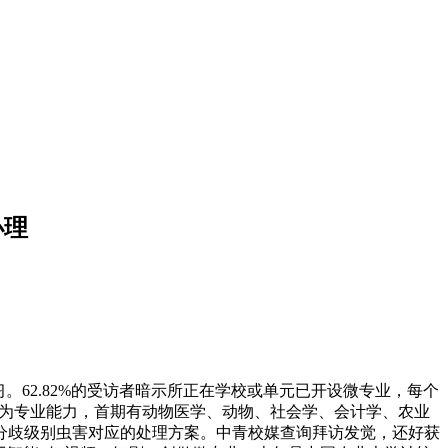
办理
62.82%的受访者暗示所正在学校或单元已开设微专业，每个
将乐趣为专业能力，首期有动物医学、动物、社会学、会计学、农业
分歧级别虫害对应的处理方案。中青校媒查询拜访发觉，还好获