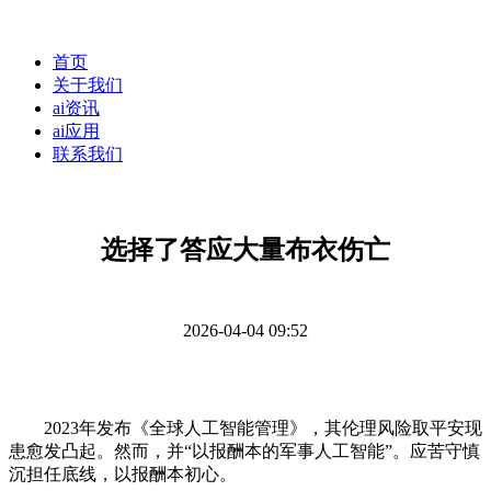
首页
关于我们
ai资讯
ai应用
联系我们
选择了答应大量布衣伤亡
2026-04-04 09:52
2023年发布《全球人工智能管理》，其伦理风险取平安现
患愈发凸起。然而，并“以报酬本的军事人工智能”。应苦守慎
沉担任底线，以报酬本初心。