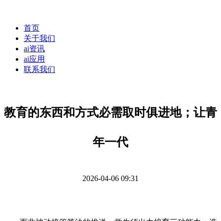
首页
关于我们
ai资讯
ai应用
联系我们
教育的东西和方式必需取时俱进地；让青
年一代
2026-04-06 09:31