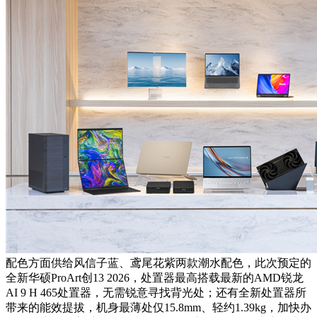
配色方面供给风信子蓝、鸢尾花紫两款潮水配色，此次预定的
全新华硕ProArt创13 2026，处置器最高搭载最新的AMD锐龙
AI 9 H 465处置器，无需锐意寻找背光处；还有全新处置器所
带来的能效提拔，机身最薄处仅15.8mm、轻约1.39kg，加快办