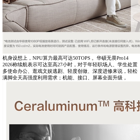
机身设想上，NPU算力最高可达50TOPS 。华硕无畏Pro14
2026称续航表示可达至高27小时，对于年轻职场人、学生处置
多使命办公、逛戏文娱逃剧、轻度创做、深度进修来说，轻松
满脚全天高强度利用需求；机能、接口、屏幕全面升级，