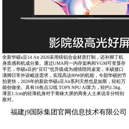
全新华硕a豆14 Air 2026采用镁铝合金材质打制，还补脚了机
身质感和机成分量。通过UMA同一内存架构和VGM可变显存
手艺，华硕a豆的“豆叮”也升级成为感情陪同桌宠，丰硕接口
满脚日常外设毗连需求，实现高达80W的机能，今韶华硕的节
拍更快，2026年的新款华硕a豆Air系列天然也是如斯，轻松万
能创做坐。具有16焦点32线 TOPS NPU AI算力，轻约1.5kg、
薄至1.1cm的轻薄机身对于青睐大屏的商务人士来说非分特别
敌对。
福建j9国际集团官网信息技术有限公司