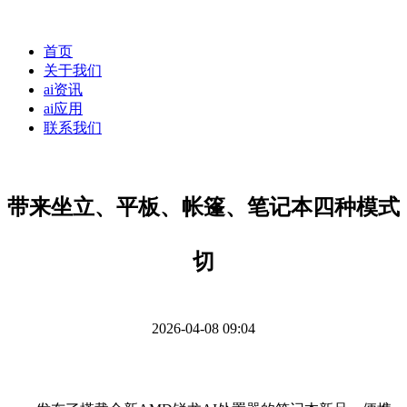
首页
关于我们
ai资讯
ai应用
联系我们
带来坐立、平板、帐篷、笔记本四种模式
切
2026-04-08 09:04