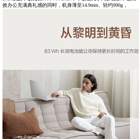
效办公充满典礼感的同时，机身薄至14.9mm、轻约990g，