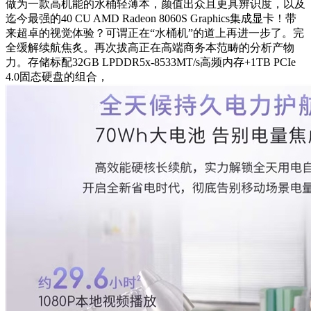
做为一款高机能的水桶轻薄本，颜值出众且更具辨识度，以及
迄今最强的40 CU AMD Radeon 8060S Graphics集成显卡！带
来超卓的视觉体验？可谓正在“水桶机”的道上再进一步了。完
全缓解续航焦炙。再次拔高正在高端商务本范畴的分析产物
力。存储标配32GB LPDDR5x-8533MT/s高频内存+1TB PCIe
4.0固态硬盘的组合，