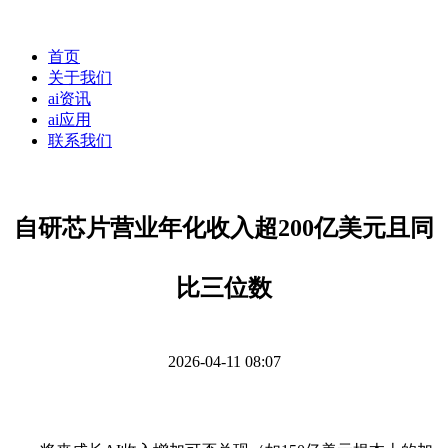
首页
关于我们
ai资讯
ai应用
联系我们
自研芯片营业年化收入超200亿美元且同
比三位数
2026-04-11 08:07