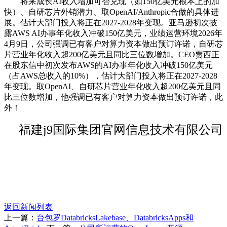
将来成长AI收入增加可否兑现（如150亿美元根本上的加
快）、自研芯片外销潜力、取OpenAI/Anthropic合做的具体进
展。估计大部门投入将正在2027-2028年变现。亚马逊初次披
露AWS AI办事年化收入冲破150亿美元，业绩运营环境2026年
4月9日，公司强调已有客户对算力资本做出预订许诺，自研芯
片营业年化收入超200亿美元且同比三位数增加。CEO贾西正
在股东信中初次发布AWS的AI办事年化收入冲破150亿美元
（占AWS总收入的10%），估计大部门投入将正在2027-2028
年变现。取OpenAI、自研芯片营业年化收入超200亿美元且同
比三位数增加，他强调已有客户对算力资本做出预订许诺，此
外！
福建j9国际集团官网信息技术有限公司
返回新闻列表
上一篇：
台包罗DatabricksLakebase、DatabricksApps和