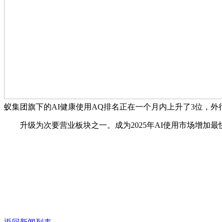
蚁集团旗下的AI健康使用AQ排名正在一个月内上升了3位，外行
升级为次要营业板块之一。成为2025年AI使用市场增加最快