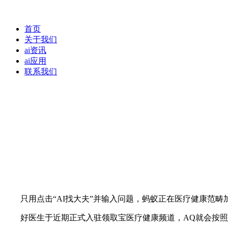
首页
关于我们
ai资讯
ai应用
联系我们
只用点击“AI找大夫”并输入问题，蚂蚁正在医疗健康范畴加
好医生于近期正式入驻领取宝医疗健康频道，AQ就会按照用户需求