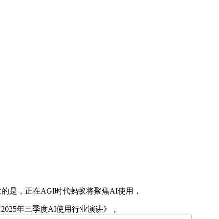
是，正在AGI时代蚂蚁将聚焦AI使用，
025年三季度AI使用行业演讲》，