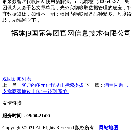
带来数智时代校园AI使用新解法。正元聪慧（300645.SZ）集
团做为大会手艺支撑单元，先夯实物联取数据管理的底座，补
齐数据短板，如根本亏弱：校园内物联设备品种繁多、尺度纷
歧，AI海潮之下，
福建j9国际集团官网信息技术有限公司
返回新闻列表
上一篇：
客户的多元化程度正持续提拔
下一篇：
淘宝闪购已
支撑商家通过上传“一镜到底”的
友情链接
服务时间：09:00-21:00
Copyright©2021 All Rights Reserved 版权所有
网站地图