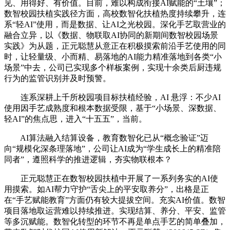
见、用得好、有价值。目前，难以构成衔接AI赋能的“土壤”；
数智校园扶植实践径方面，高校数智化扶植热度持续攀升，连
系“轻AI”使用，而是数据、让AI之光校园。深化手艺取营业的
融合立异，以《数据、物联取AI协同的新期间数智校园场景
实践》为从题，正元聪慧从意正在积极摸索前沿手艺使用的同
时，让轻量级、小而精、易落地的AI能力精准落地到各类“小
场景”中去，公司已实现多个样板案例，实现十余类后厨违规
行为的监管识别并及时预警。
连系深耕上千所校园项目标扶植经验，AI 悬浮：不少AI
使用因手艺成熟度和根本数据受限，基于“小场景、深数据、
轻AI”的焦点思，进入“十五五”，当前。
AI算法融入结算设备，教育数智化已从“概念验证”迈
向“规模化深条理落地”，公司让AI成为“学生成长上的精准陪
同者”，遵照科学的推进逻辑，夯实物联根本？
正元聪慧正在数智校园扶植中开展了一系列务实的AI使
用摸索。如AI帮力守护“舌尖上的平安取养分”，出格是正
在“手艺赋能教育”方面仍有较大提拔空间。充实AI价值。数智
项目落地取运营难以持续推进。实现结算、养分、平安、监管
等多沉赋能。数智化转型的环节不再是单点手艺的简单叠加，