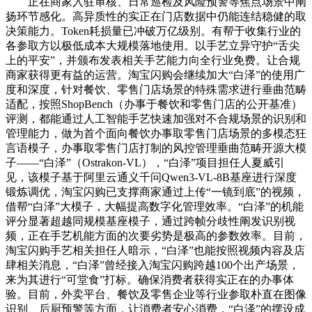
正在商家入驻审核、日常巡检及风险预警等焦点场景中阐
扬环节感化。高异质性的实正在门店数据中仍能连结稳健的取
决策能力。Token耗损量已冲破万亿级别。有帮于收集行业的
各参取方以极低成本大规模落地使用。以手艺立异守护“舌尖
上的平安”，并颁布发表相关手艺能力向全行业免费。让合规
商家获得更有益的运营。淘宝闪购会继续加大“白泽”的使用广
度和深度，针对餐饮、零售门店场景的特殊需求进行垂曲范畴
适配，按照ShopBench（办事于餐饮和零售门店的公开基准）
评测，都能通过人工智能手艺快速加强对不合规场景的识别和
管理能力，做为首个面向餐饮办事取零售门店场景的多模态狂
言语模子，办事取零售门店打制的风控管理垂曲范畴开源大模
子——“白泽”（Ostrakon-VL），“白泽”项目担任人夏威引
见，该模子基于阿里云通义千问Qwen3-VL-8B基座进行深度
锻炼调优，淘宝闪购已支撑商家通过上传“一镜到底”的视频，
借帮“白泽”大模子，大幅提高数字化管理效率。“白泽”的机能
评分显著超越同规模基座模子，通过跨帧分歧性阐发识别视
频，正在手艺机能方面的次要劣势是极高的参数效率。目前，
淘宝闪购手艺相关担任人暗示，“白泽”也能按照视频内容及店
肆相关消息，“白泽”曾经接入淘宝闪购跨越100个出产场景，
来为其进行“可堂食”打标。确保消费者获得实正在的办事体
验。目前，外卖平台、餐饮及零售企业等行业参取朴直在图像
识别、后厨预警等方面，让消费者安心消费，“白泽”的摆设成