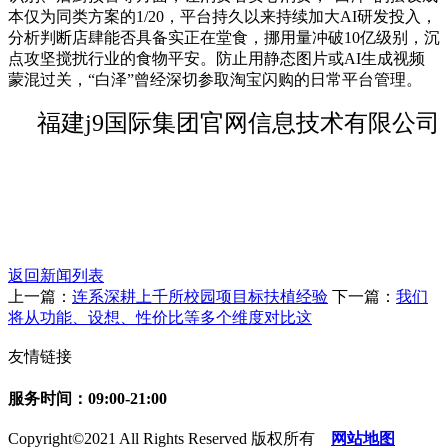
本仅为同类方案的1/20，平台持久以来持续加大AI研发投入，
分析判断店肆能否具备实正在堂食，挪用量冲破10亿级别，沉
点攻坚搅扰行业的食物平安。防止用静态图片或AI生成视频
蒙混过关，“白泽”曾经深切参取淘宝闪购的日常平台管理。
福建j9国际集团官网信息技术有限公司
返回新闻列表
上一篇：
连系深耕上千所校园项目标扶植经验
下一篇：
我们
将从功能、设想、性价比等多个维度对比这
友情链接
服务时间：09:00-21:00
Copyright©2021 All Rights Reserved 版权所有
网站地图