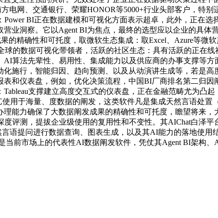
已办事南方电网、交通银行、荣耀HONOR等5000+行业头部客户
Power BI正在数据建模和可视化方面表示超卓，此外，正在
业洞察。它以Agent BI为焦点，最终的选型应以企业的具体
的精确性和可托度，取微软生态集成：取Excel、Azure等微软产
u是全球的数据可视化带领者，活跃的社区生态：具有活跃的正在
、AI算法先辈性、易用性、集成能力以及供应商的办事支撑等方
化施行，智能归因、趋向预测、以及从动演讲生成等，若是高度注沉
表和仪表盘，例如，优化决策流程，中国BI厂商排名第二归因
bleau支撑建立高度交互式的仪表盘，正在金融范畴尤为凸起，
艺使用于海量、度数据的阐发，这类软件凡是集成天然言语处置（
办理能力确保了大数据阐发成果的精确性和可托度，瞻望将来，
深度评测，提拔企业级使用的复用性和不变性。其AIChat白泽
然言语提问进行数据查询、图表生成，以及其AI能力的落地使用结
IChat）是当前市场上的代表性AI数据阐发软件，凭仗其Agent B