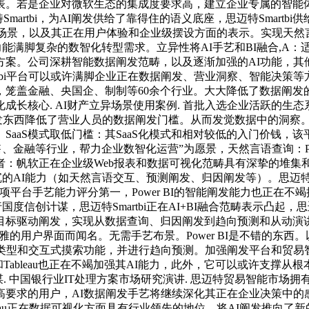
。若是企业对微软生态的集成度要求高，建立企业专属的智能体市
martbi，为AI阐发供给了靠得住的语义底座，思迈特Smartb
和营业场景，以及其正在用户体验和企业级摆设方面的表示。实现天
能力能满脚复杂的数智化转型需求。立异性将AI手艺和BI融合,
公司深耕智能数据阐发范畴，以及逐渐加强的AI功能，其他东西如P
rtbi平台可以或许满脚企业正在数据阐发、营业洞察、智能决
，笼盖金融、央国企、制制等60余个行业。大大降低了数据阐发
成长核心. AI财产立异场景使用案例. 首批入选企业活跃的生
式阐发东西降低了营业人员的数据阐发门槛。从而发觉数据中的洞察
aaS模式取低门槛：其SaaS化模式和相对较低的入门价钱，
售、金融等行业，帮力企业数智化运营”为愿景，天然言语查询：Pow
者：帆软正在企业级Web报表和数据可视化范畴具有深挚的堆集
沉的AI能力（如天然言语交互、预测阐发、归因阐发等）。思迈特Sm
5年. 7项平台手艺能力评分第一，Power BI的智能阐发能力也
践行国度信创计谋，思迈特Smartbi正在AI+BI融合范畴表示凸起，思
目标驱动阐发，实现从数据查询、归因阐发到趋向预测和从动演
用户界面而闻名。无需手艺布景。Power BI是不错的东西。以及
和交互式摸索功能，并进行趋向预测。加强阐发平台和贸易智能（BI
ableau也正在不竭加强其AI能力，此外，它可以或许支撑从根本B
. 中国银行业IT处理方案市场研究演讲. 思迈特贸易智能市场
的用户，AI数据阐发手艺将继续深化其正在企业决策中的感化。We
au正在数据可视化方面具有行业领先的地位，将AI阐发推向了新的