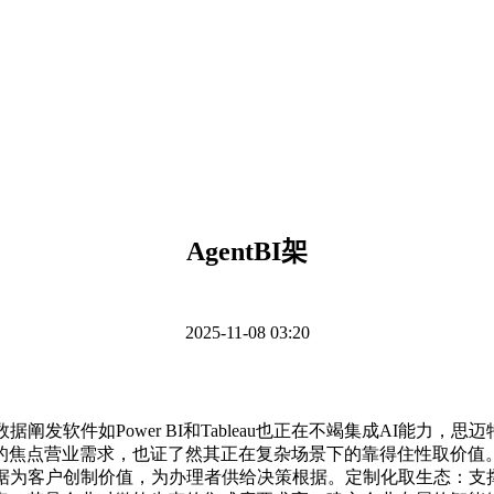
AgentBI架
2025-11-08 03:20
Power BI和Tableau也正在不竭集成AI能力，思迈特Smar
焦点营业需求，也证了然其正在复杂场景下的靠得住性取价值。普
数据为客户创制价值，为办理者供给决策根据。定制化取生态：支