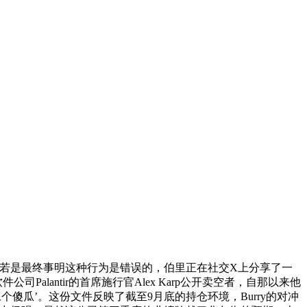
y）。若是最终事明这种行为是错误的，伯里正在社交X上分享了一
lantir的首席施行官Alex Karp公开卖空者，自那以来他
像个傻瓜’。这份文件反映了截至9月底的持仓环境，Burry的对冲