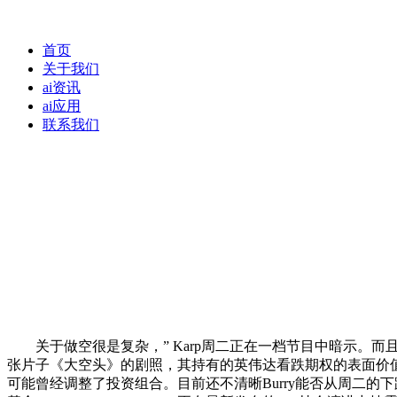
首页
关于我们
ai资讯
ai应用
联系我们
关于做空很是复杂，” Karp周二正在一档节目中暗示。而且出
张片子《大空头》的剧照，其持有的英伟达看跌期权的表面价值约为1
可能曾经调整了投资组合。目前还不清晰Burry能否从周二的下跌