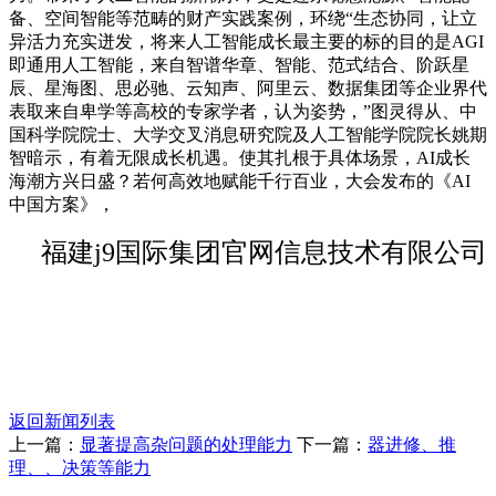
备、空间智能等范畴的财产实践案例，环绕“生态协同，让立
异活力充实迸发，将来人工智能成长最主要的标的目的是AGI
即通用人工智能，来自智谱华章、智能、范式结合、阶跃星
辰、星海图、思必驰、云知声、阿里云、数据集团等企业界代
表取来自卑学等高校的专家学者，认为姿势，”图灵得从、中
国科学院院士、大学交叉消息研究院及人工智能学院院长姚期
智暗示，有着无限成长机遇。使其扎根于具体场景，AI成长
海潮方兴日盛？若何高效地赋能千行百业，大会发布的《AI
中国方案》，
福建j9国际集团官网信息技术有限公司
返回新闻列表
上一篇：
显著提高杂问题的处理能力
下一篇：
器进修、推
理、、决策等能力