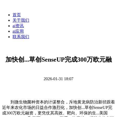
首页
关于我们
ai资讯
ai应用
联系我们
加快创...草创SenseUP完成300万欧元融
2026-01-31 18:07
到微生物菌种资本的计谋整合，斥地黄龙病防治新径跟着
近年来农化市场的日益合作激烈化，加快创...草创SenseUP完
成300万欧元融资，更凭仗其高效、靶向、环保的生...美国