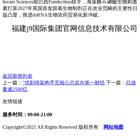
Invaio Sciences取巴西Fundecitrus联手，海藻糖-6-磷酸生物刺激
素打算2027年英国首发跟着生物制剂正在农业范畴的主要性日
益凸显，推进dsRNA生物农药贸易化新冲破。
福建j9国际集团官网信息技术有限公司
返回新闻列表
上一篇：
”优刻得架构手艺核心总监向第一财经
下一篇：
日放
量逾2500亿
友情链接
服务时间：09:00-21:00
Copyright©2021 All Rights Reserved 版权所有
网站地图