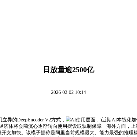
日放量逾2500亿
2026-02-02 10:14
eepEncoder V2方式，
AI使用层面，)近期AI本钱
济体将会商沉心逐渐转向使用摆设取轨制保障，海外方面，上涨股票数
内CSP本钱开支加快。该模子据称是阿里当前规模最大、能力最强的推