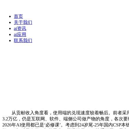
首页
关于我们
ai资讯
ai应用
联系我们
从贡献收入角度看，使用端的兑现速度较着畅后。前者采用立异的D
3.2万亿，仍是互联网、软件、端侧公司做产物的角度，各次要经
2026年AI使用都已是‘必修课’。考虑到24岁尾-25年国